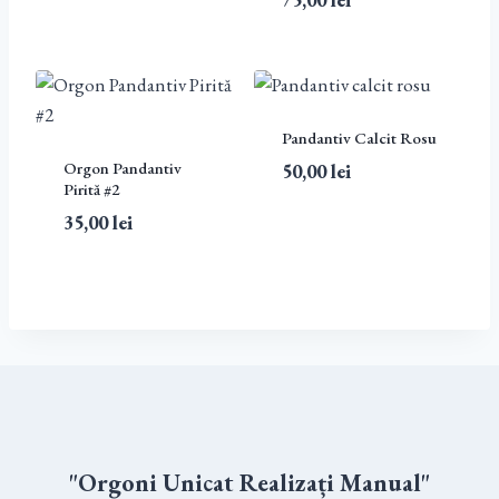
75,00
lei
Pandantiv Calcit Rosu
Orgon Pandantiv
50,00
lei
Pirită #2
35,00
lei
"Orgoni Unicat Realizați Manual"