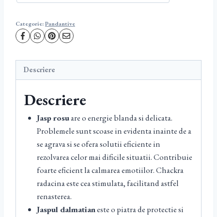
Categorie:
Pandantive
Descriere
Descriere
Jasp rosu
are o energie blanda si delicata.
Problemele sunt scoase in evidenta inainte de a
se agrava si se ofera solutii eficiente in
rezolvarea celor mai dificile situatii. Contribuie
foarte eficient la calmarea emotiilor. Chackra
radacina este cea stimulata, facilitand astfel
renasterea.
Jaspul dalmatian
este o piatra de protectie si