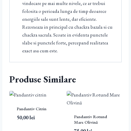
vindecare pe mai multe nivele, ce ar trebui
folosita o perioada lunga de timp deoarece
energiile sale sunt lente, dar eficiente.
Rezoneaza in principal cu chackra bazala si cu
chackra sacrala. Scoate in evidenta punctele
slabe si punctele forte, percepand realitatea
exact asa cum este.
Produse Similare
Pandantiv Citrin
Pandantiv Rotund
50,00
lei
Mare Olivină