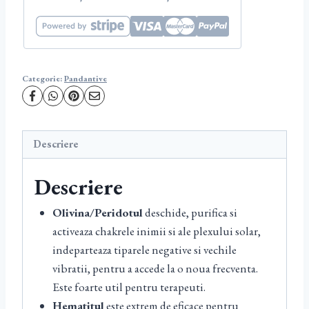
Categorie:
Pandantive
Descriere
Descriere
Olivina/Peridotul
deschide, purifica si
activeaza chakrele inimii si ale plexului solar,
indeparteaza tiparele negative si vechile
vibratii, pentru a accede la o noua frecventa.
Este foarte util pentru terapeuti.
Hematitul
este extrem de eficace pentru