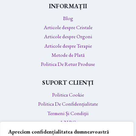
INFORMAȚII
Blog
Articole despre Cristale
Articole despre Orgoni
Articole despre Terapie
Metode de Plată
Politica De Retur Produse
SUPORT CLIENȚI
Politica Cookie
Politica De Confidențialitate
Termeni Și Condiții
A.N.P.C.
Apreciem confidențialitatea dumneavoastră
A.N.P.C. – SAL