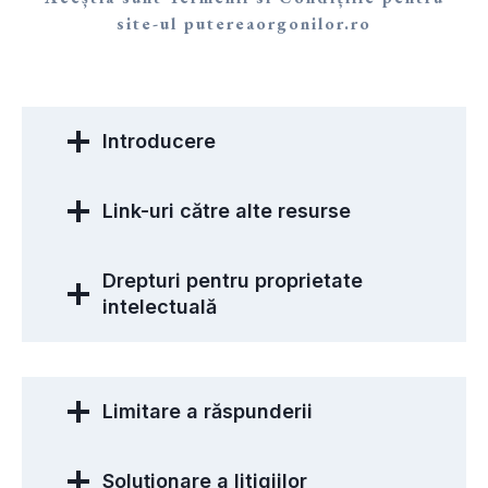
site-ul putereaorgonilor.ro
Introducere
Link-uri către alte resurse
Drepturi pentru proprietate
intelectuală
Limitare a răspunderii
Soluționare a litigiilor