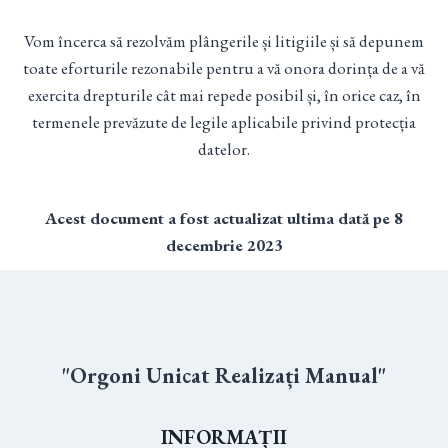
Vom încerca să rezolvăm plângerile și litigiile și să depunem
toate eforturile rezonabile pentru a vă onora dorința de a vă
exercita drepturile cât mai repede posibil și, în orice caz, în
termenele prevăzute de legile aplicabile privind protecția
datelor.
Acest document a fost actualizat ultima dată pe 8
decembrie 2023
"Orgoni Unicat Realizați Manual"
INFORMAȚII