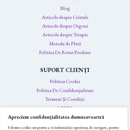
Blog
Articole despre Cristale
Articole despre Orgoni
Articole despre Terapie
Metode de Plată
Politica De Retur Produse
SUPORT CLIENȚI
Politica Cookie
Politica De Confidențialitate
Termeni Și Condiții
A.N.P.C.
A.N.P.C. – SAL
Apreciem confidențialitatea dumneavoastră
Soluționarea Online a Litigiilor
Folosim cookie-uri pentru a vă îmbunătăți experiența de navigare, pentru