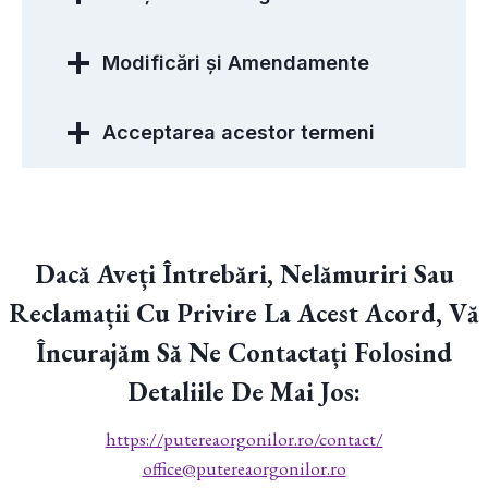
Modificări și Amendamente
Acceptarea acestor termeni
Dacă Aveți Întrebări, Nelămuriri Sau
Reclamații Cu Privire La Acest Acord, Vă
Încurajăm Să Ne Contactați Folosind
Detaliile De Mai Jos:
https://putereaorgonilor.ro/contact/
office@putereaorgonilor.ro