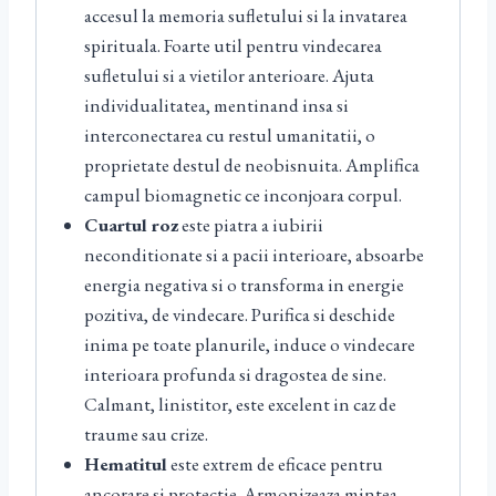
accesul la memoria sufletului si la invatarea
spirituala. Foarte util pentru vindecarea
sufletului si a vietilor anterioare. Ajuta
individualitatea, mentinand insa si
interconectarea cu restul umanitatii, o
proprietate destul de neobisnuita. Amplifica
campul biomagnetic ce inconjoara corpul.
Cuartul roz
este piatra a iubirii
neconditionate si a pacii interioare, absoarbe
energia negativa si o transforma in energie
pozitiva, de vindecare. Purifica si deschide
inima pe toate planurile, induce o vindecare
interioara profunda si dragostea de sine.
Calmant, linistitor, este excelent in caz de
traume sau crize.
Hematitul
este extrem de eficace pentru
ancorare si protectie. Armonizeaza mintea,