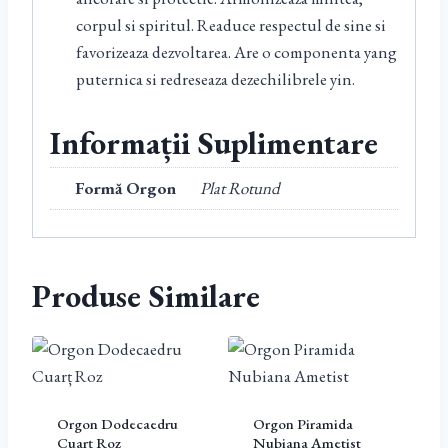
corpul si spiritul. Readuce respectul de sine si
favorizeaza dezvoltarea. Are o componenta yang
puternica si redreseaza dezechilibrele yin.
Informații Suplimentare
Formă Orgon
Plat Rotund
Produse Similare
Orgon Dodecaedru
Orgon Piramida
Cuarț Roz
Nubiana Ametist