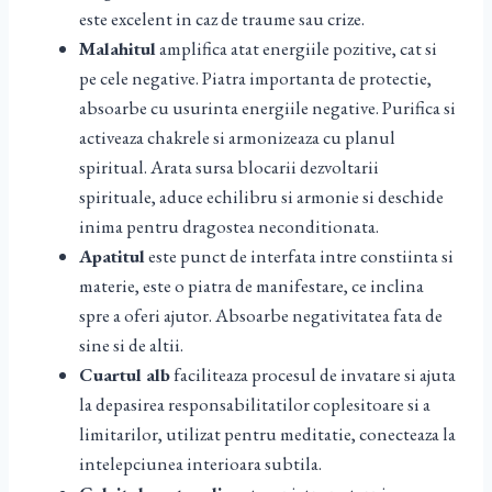
este excelent in caz de traume sau crize.
Malahitul
amplifica atat energiile pozitive, cat si
pe cele negative. Piatra importanta de protectie,
absoarbe cu usurinta energiile negative. Purifica si
activeaza chakrele si armonizeaza cu planul
spiritual. Arata sursa blocarii dezvoltarii
spirituale, aduce echilibru si armonie si deschide
inima pentru dragostea neconditionata.
Apatitul
este punct de interfata intre constiinta si
materie, este o piatra de manifestare, ce inclina
spre a oferi ajutor. Absoarbe negativitatea fata de
sine si de altii.
Cuartul alb
faciliteaza procesul de invatare si ajuta
la depasirea responsabilitatilor coplesitoare si a
limitarilor, utilizat pentru meditatie, conecteaza la
intelepciunea interioara subtila.