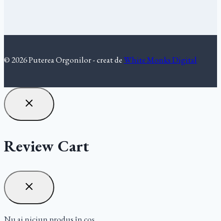
© 2026 Puterea Orgonilor - creat de
White Monks Digital
Review Cart
Nu ai niciun produs în coș.