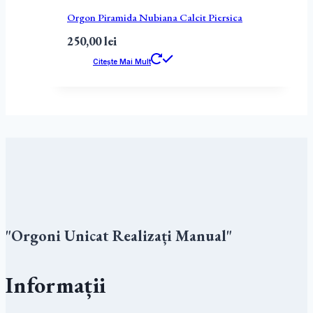
Orgon Piramida Nubiana Calcit Piersica
250,00
lei
Citește Mai Mult
"Orgoni Unicat Realizați Manual"
Informații