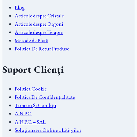
Blog
Articole despre Cristale
Articole despre Orgoni
Articole despre Terapie
Metode de Plată
Politica De Retur Produse
Suport Clienți
Politica Cookie
Politica De Confidențialitate
Termeni Și Condiții
A.N.P.C.
A.N.P.C. – SAL
Soluționarea Online a Litigiilor