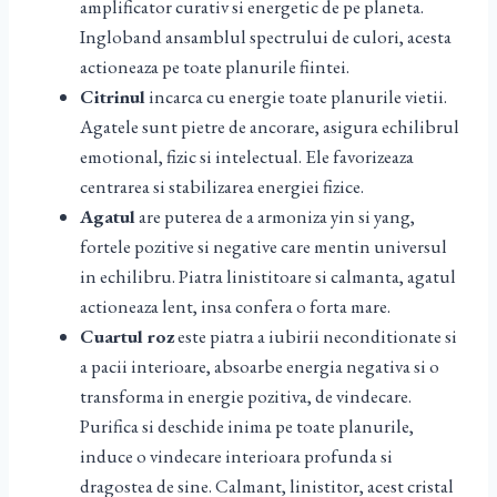
amplificator curativ si energetic de pe planeta.
Ingloband ansamblul spectrului de culori, acesta
actioneaza pe toate planurile fiintei.
Citrinul
incarca cu energie toate planurile vietii.
Agatele sunt pietre de ancorare, asigura echilibrul
emotional, fizic si intelectual. Ele favorizeaza
centrarea si stabilizarea energiei fizice.
Agatul
are puterea de a armoniza yin si yang,
fortele pozitive si negative care mentin universul
in echilibru. Piatra linistitoare si calmanta, agatul
actioneaza lent, insa confera o forta mare.
Cuartul roz
este piatra a iubirii neconditionate si
a pacii interioare, absoarbe energia negativa si o
transforma in energie pozitiva, de vindecare.
Purifica si deschide inima pe toate planurile,
induce o vindecare interioara profunda si
dragostea de sine. Calmant, linistitor, acest cristal