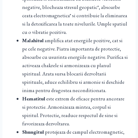
negative, blocheaza stresul geopatic*, absoarbe
ceata electromagnetica* si contribuie la eliminarea
si la detoxificarea la toate nivelurile. Umple spatiul
cu o vibratie pozitiva.
Malahitul
amplifica atat energiile pozitive, cat si
pe cele negative. Piatra importanta de protectie,
absoarbe cu usurinta energiile negative. Purifica si
activeaza chakrele si armonizeaza cu planul
spiritual. Arata sursa blocarii dezvoltarii
spirituale, aduce echilibru si armonie si deschide
inima pentru dragostea neconditionata.
Hematitul
este extrem de eficace pentru ancorare
si protectie. Armonizeaza mintea, corpul si
spiritul. Protectie, readuce respectul de sine si
favorizeaza dezvoltarea.
Shungitul
protejeaza de campul electromagnetic,