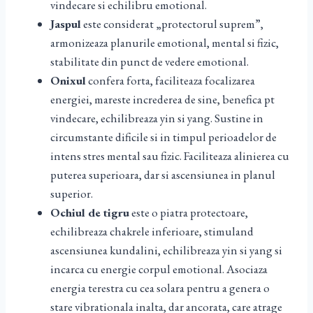
vindecare si echilibru emotional.
Jaspul
este considerat „protectorul suprem”,
armonizeaza planurile emotional, mental si fizic,
stabilitate din punct de vedere emotional.
Onixul
confera forta, faciliteaza focalizarea
energiei, mareste increderea de sine, benefica pt
vindecare, echilibreaza yin si yang. Sustine in
circumstante dificile si in timpul perioadelor de
intens stres mental sau fizic. Faciliteaza alinierea cu
puterea superioara, dar si ascensiunea in planul
superior.
Ochiul de tigru
este o piatra protectoare,
echilibreaza chakrele inferioare, stimuland
ascensiunea kundalini, echilibreaza yin si yang si
incarca cu energie corpul emotional. Asociaza
energia terestra cu cea solara pentru a genera o
stare vibrationala inalta, dar ancorata, care atrage