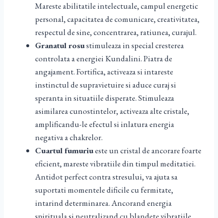
Mareste abilitatile intelectuale, campul energetic
personal, capacitatea de comunicare, creativitatea,
respectul de sine, concentrarea, ratiunea, curajul.
Granatul rosu
stimuleaza in special cresterea
controlata a energiei Kundalini. Piatra de
angajament. Fortifica, activeaza si intareste
instinctul de supravietuire si aduce curaj si
speranta in situatiile disperate. Stimuleaza
asimilarea cunostintelor, activeaza alte cristale,
amplificandu-le efectul si inlatura energia
negativa a chakrelor.
Cuartul fumuriu
este un cristal de ancorare foarte
eficient, mareste vibratiile din timpul meditatiei.
Antidot perfect contra stresului, va ajuta sa
suportati momentele dificile cu fermitate,
intarind determinarea. Ancorand energia
spirituala si neutralizand cu blandete vibratiile