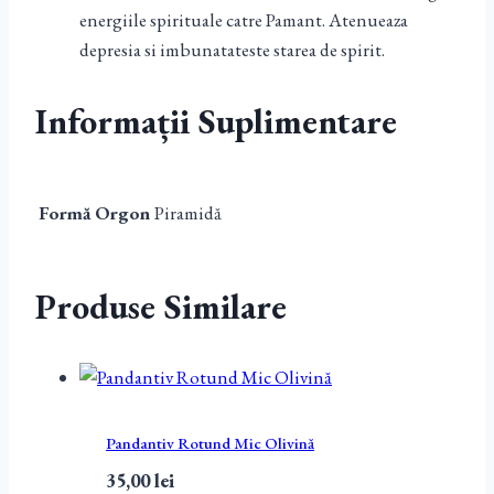
energiile spirituale catre Pamant. Atenueaza
depresia si imbunatateste starea de spirit.
Informații Suplimentare
Formă Orgon
Piramidă
Produse Similare
Pandantiv Rotund Mic Olivină
35,00
lei