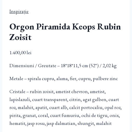
Inspirație
Orgon Piramida Keops Rubin
Zoisit
1.400,00
lei
Dimensiuni / Greutate – 18*18*11,5 cm (52°) / 2,02 kg
Metale – spirala cupru, alama, fier, cupru, pulbere zinc
Cristale – rubin zoisit, ametist chevron, ametist,
lapislazuli, cuart transparent, citrin, agat galben, cuart
roz, malahit, apatit, cuart alb, calcit portocaliu, opal roz,
pirita, granat, coral, cuart fumuriu, ochi de tigru, onix,
hematit, jasp rosu, jasp dalmatian, shungit, malahit