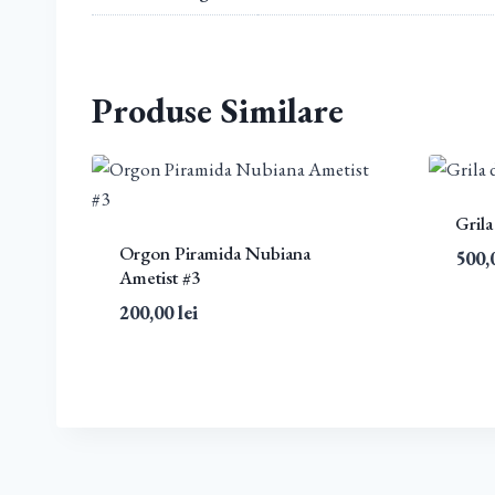
Produse Similare
Grila
Orgon Piramida Nubiana
500,
Ametist #3
200,00
lei