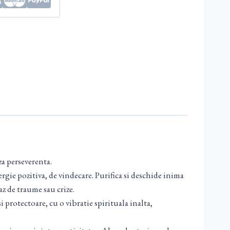
a perseverenta.
rgie pozitiva, de vindecare. Purifica si deschide inima
az de traume sau crize.
 protectoare, cu o vibratie spirituala inalta,