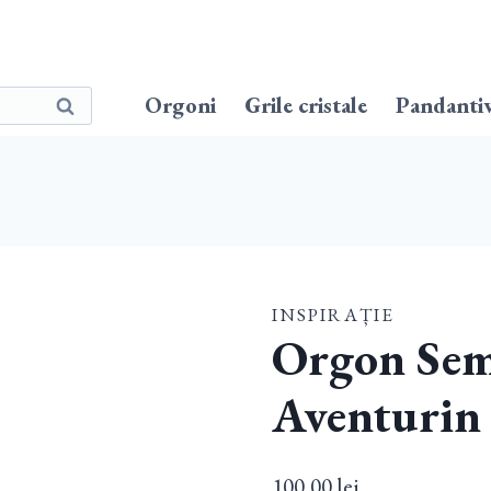
Orgoni
Grile cristale
Pandanti
Caută
INSPIRAȚIE
Orgon Sem
Aventurin
100,00
lei