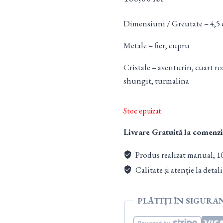
Dimensiuni / Greutate – 4,5 c
Metale – fier, cupru
Cristale – aventurin, cuart roz
shungit, turmalina
Stoc epuizat
Livrare Gratuită la comenzi
Produs realizat manual, 1
Calitate și atenție la detali
PLĂTIȚI ÎN SIGURA