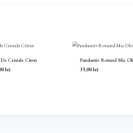
 De Cristale Citrin
Pandantiv Rotund Mic Oli
00
lei
35,00
lei