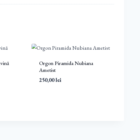
vină
Orgon Piramida Nubiana
Ametist
250,00
lei