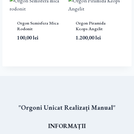
Orgon Semisfera Mica
Orgon Piramida
Rodonit
Keops Angelit
100,00
lei
1.200,00
lei
"Orgoni Unicat Realizați Manual"
INFORMAȚII