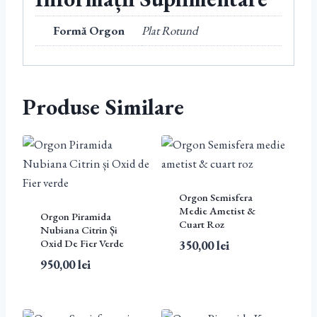
Formă Orgon
Plat Rotund
Produse Similare
Orgon Semisfera
Medie Ametist &
Orgon Piramida
Cuart Roz
Nubiana Citrin Și
Oxid De Fier Verde
350,00
lei
950,00
lei