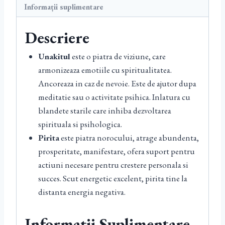
Informații suplimentare
Descriere
Unakitul
este o piatra de viziune, care
armonizeaza emotiile cu spiritualitatea.
Ancoreaza in caz de nevoie. Este de ajutor dupa
meditatie sau o activitate psihica. Inlatura cu
blandete starile care inhiba dezvoltarea
spirituala si psihologica.
Pirita
este piatra norocului, atrage abundenta,
prosperitate, manifestare, ofera suport pentru
actiuni necesare pentru crestere personala si
succes. Scut energetic excelent, pirita tine la
distanta energia negativa.
Informații Suplimentare