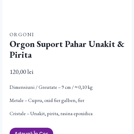
ORGONI
Orgon Suport Pahar Unakit &
Pirita
120,00
lei
Dimensiuni / Greutate – 9 cm / ≈ 0,10 kg
Metale – Cupru, oxid fier galben, fier
Cristale – Unakit, pirita, rasina epoxidica
Cantitate
Adaugă În Coș