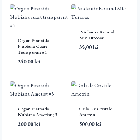
Pandantiv Rotund
Mic Turcoaz
Orgon Piramida
Nubiana Cuart
35,00
lei
Transparent #4
250,00
lei
Orgon Piramida
Grila De Cristale
Nubiana Ametist #3
Ametrin
200,00
lei
500,00
lei