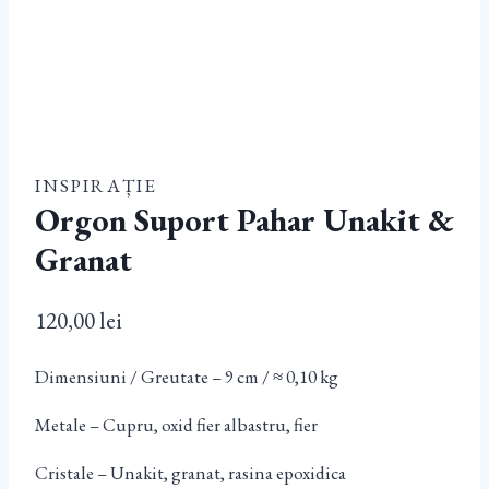
INSPIRAȚIE
Orgon Suport Pahar Unakit &
Granat
120,00
lei
Dimensiuni / Greutate – 9 cm / ≈ 0,10 kg
Metale – Cupru, oxid fier albastru, fier
Cristale – Unakit, granat, rasina epoxidica