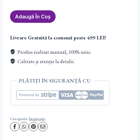
Cantitate
Adaugă În Coș
Orgon
Suport
Livrare Gratuită la comenzi peste 499 LEI!
pahar
Unakit
Produs realizat manual, 100% unic.
&
Calitate și atenție la detalii.
Granat
PLĂTIȚI ÎN SIGURANȚĂ CU
Categorie:
Inspirație