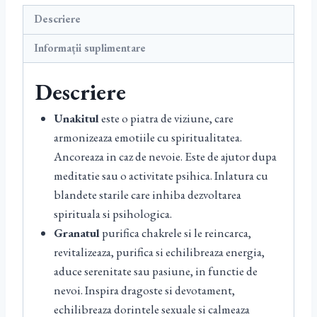
Descriere
Informații suplimentare
Descriere
Unakitul
este o piatra de viziune, care
armonizeaza emotiile cu spiritualitatea.
Ancoreaza in caz de nevoie. Este de ajutor dupa
meditatie sau o activitate psihica. Inlatura cu
blandete starile care inhiba dezvoltarea
spirituala si psihologica.
Granatul
purifica chakrele si le reincarca,
revitalizeaza, purifica si echilibreaza energia,
aduce serenitate sau pasiune, in functie de
nevoi. Inspira dragoste si devotament,
echilibreaza dorintele sexuale si calmeaza