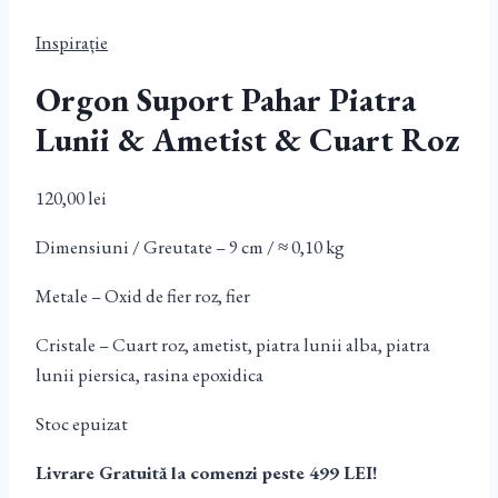
Inspirație
Orgon Suport Pahar Piatra
Lunii & Ametist & Cuart Roz
120,00
lei
Dimensiuni / Greutate – 9 cm / ≈ 0,10 kg
Metale – Oxid de fier roz, fier
Cristale – Cuart roz, ametist, piatra lunii alba, piatra
lunii piersica, rasina epoxidica
Stoc epuizat
Livrare Gratuită la comenzi peste 499 LEI!