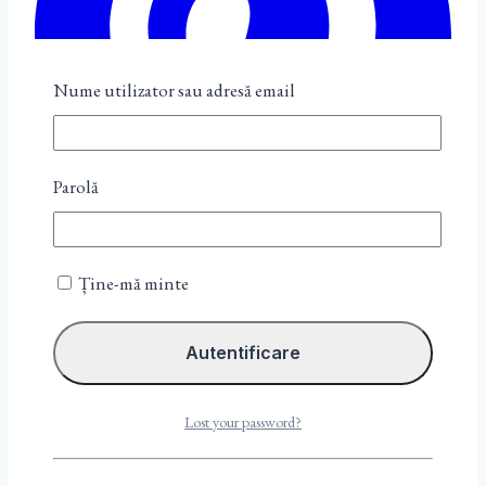
Nume utilizator sau adresă email
Parolă
Ține-mă minte
Lost your password?