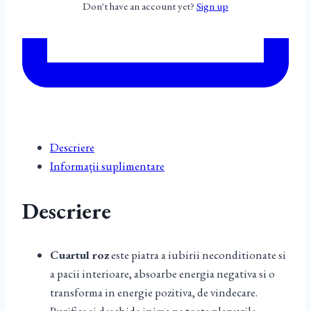
Don't have an account yet?
Sign up
Descriere
Informații suplimentare
Descriere
Cuartul roz
este piatra a iubirii neconditionate si
a pacii interioare, absoarbe energia negativa si o
transforma in energie pozitiva, de vindecare.