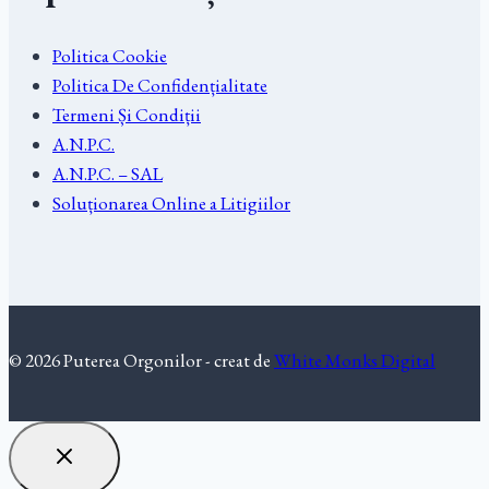
Politica Cookie
Politica De Confidențialitate
Termeni Și Condiții
A.N.P.C.
A.N.P.C. – SAL
Soluționarea Online a Litigiilor
© 2026 Puterea Orgonilor - creat de
White Monks Digital