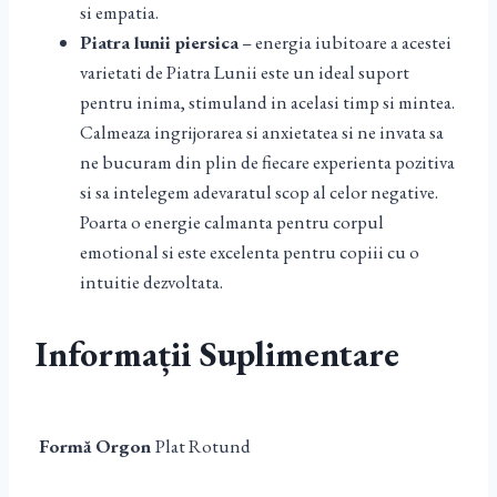
si empatia.
Piatra lunii piersica
– energia iubitoare a acestei
varietati de Piatra Lunii este un ideal suport
pentru inima, stimuland in acelasi timp si mintea.
Calmeaza ingrijorarea si anxietatea si ne invata sa
ne bucuram din plin de fiecare experienta pozitiva
si sa intelegem adevaratul scop al celor negative.
Poarta o energie calmanta pentru corpul
emotional si este excelenta pentru copiii cu o
intuitie dezvoltata.
Informații Suplimentare
Formă Orgon
Plat Rotund