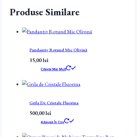
Produse Similare
Pandantiv Rotund Mic Olivină
35,00
lei
Citește Mai Mult
Grila De Cristale Fluorina
500,00
lei
Adaugă În Coș