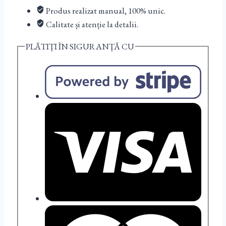
Produs realizat manual, 100% unic.
Calitate și atenție la detalii.
PLĂTIȚI ÎN SIGURANȚĂ CU