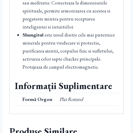
sau meditatie. Conecteaza la dimensiunile
spirituale, permite armonizarea cu acestea si
pregateste mintea pentru receptarea
inteligentei si intuitiilor.
Shungitul
este unul dintre cele mai puternice
minerale pentru vindecare si protectie,
purificarea mintii, corpului fizic si sufletului,
activarea celor sapte chackre principale.
Protejeaza de campul electromagnetic.
Informații Suplimentare
Formă Orgon
Plat Rotund
Produse Similare