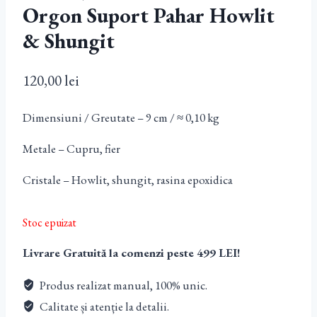
Orgon Suport Pahar Howlit
& Shungit
120,00
lei
Dimensiuni / Greutate – 9 cm / ≈ 0,10 kg
Metale – Cupru, fier
Cristale – Howlit, shungit, rasina epoxidica
Stoc epuizat
Livrare Gratuită la comenzi peste 499 LEI!
Produs realizat manual, 100% unic.
Calitate și atenție la detalii.