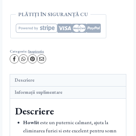
PLĂTIȚI ÎN SIGURANȚĂ CU
Categorie:
Inspirație
Descriere
Informații suplimentare
Descriere
Howlit
este un puternic calmant, ajuta la
eliminarea furiei si este excelent pentru somn