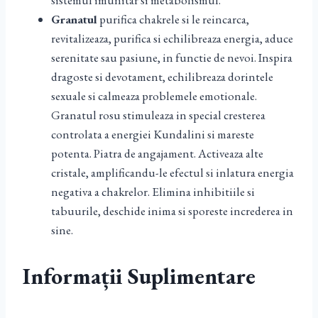
sistemul imunitar si metabolismul.
Granatul
purifica chakrele si le reincarca,
revitalizeaza, purifica si echilibreaza energia, aduce
serenitate sau pasiune, in functie de nevoi. Inspira
dragoste si devotament, echilibreaza dorintele
sexuale si calmeaza problemele emotionale.
Granatul rosu stimuleaza in special cresterea
controlata a energiei Kundalini si mareste
potenta. Piatra de angajament. Activeaza alte
cristale, amplificandu-le efectul si inlatura energia
negativa a chakrelor. Elimina inhibitiile si
tabuurile, deschide inima si sporeste increderea in
sine.
Informații Suplimentare