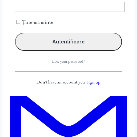
Ține-mă minte
Lost your password?
Don't have an account yet?
Sign up