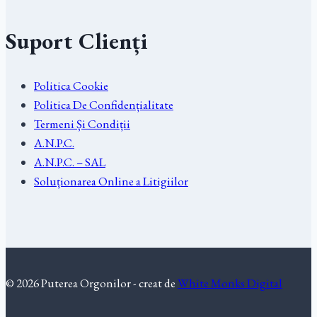
Suport Clienți
Politica Cookie
Politica De Confidențialitate
Termeni Și Condiții
A.N.P.C.
A.N.P.C. – SAL
Soluționarea Online a Litigiilor
© 2026 Puterea Orgonilor - creat de
White Monks Digital