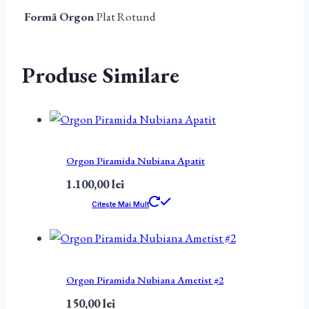
Formă Orgon
Plat Rotund
Produse Similare
Orgon Piramida Nubiana Apatit
1.100,00
lei
Citește Mai Mult
Orgon Piramida Nubiana Ametist #2
150,00
lei