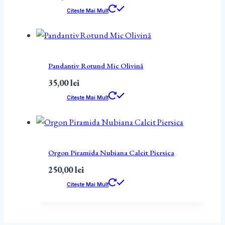
Citește Mai Mult
Pandantiv Rotund Mic Olivină
35,00
lei
Citește Mai Mult
Orgon Piramida Nubiana Calcit Piersica
250,00
lei
Citește Mai Mult