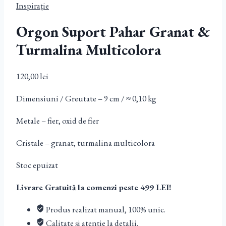
Inspirație
Orgon Suport Pahar Granat &
Turmalina Multicolora
120,00
lei
Dimensiuni / Greutate – 9 cm / ≈ 0,10 kg
Metale – fier, oxid de fier
Cristale – granat, turmalina multicolora
Stoc epuizat
Livrare Gratuită la comenzi peste 499 LEI!
Produs realizat manual, 100% unic.
Calitate și atenție la detalii.