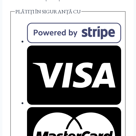
PLĂTIȚI ÎN SIGURANȚĂ CU