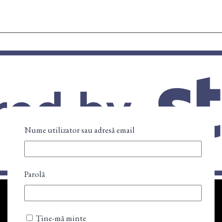
Nume utilizator sau adresă email
Parolă
Ține-mă minte