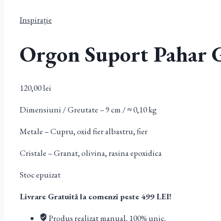
Inspirație
Orgon Suport Pahar G
120,00
lei
Dimensiuni / Greutate – 9 cm / ≈ 0,10 kg
Metale – Cupru, oxid fier albastru, fier
Cristale – Granat, olivina, rasina epoxidica
Stoc epuizat
Livrare Gratuită la comenzi peste 499 LEI!
Produs realizat manual, 100% unic.