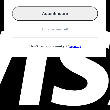
Lost your password?
Don't have an account yet?
Sign up