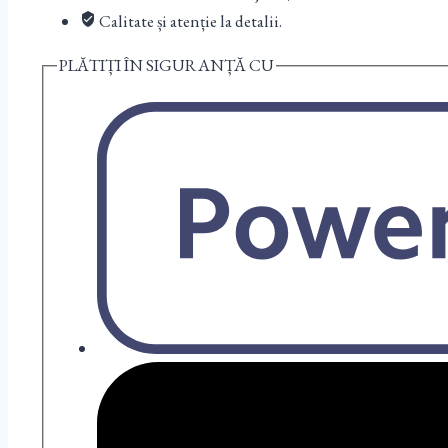
Calitate și atenție la detalii.
PLĂTIȚI ÎN SIGURANȚĂ CU