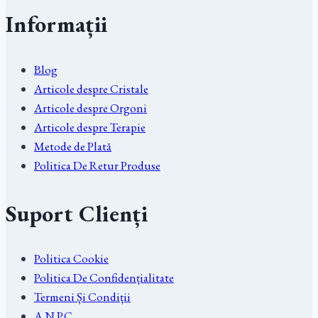
Informații
Blog
Articole despre Cristale
Articole despre Orgoni
Articole despre Terapie
Metode de Plată
Politica De Retur Produse
Suport Clienți
Politica Cookie
Politica De Confidențialitate
Termeni Și Condiții
A.N.P.C.