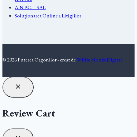
A.N.P.C. – SAL
Soluționarea Online a Litigiilor
© 2026 Puterea Orgonilor - creat de
White Monks Digital
Review Cart