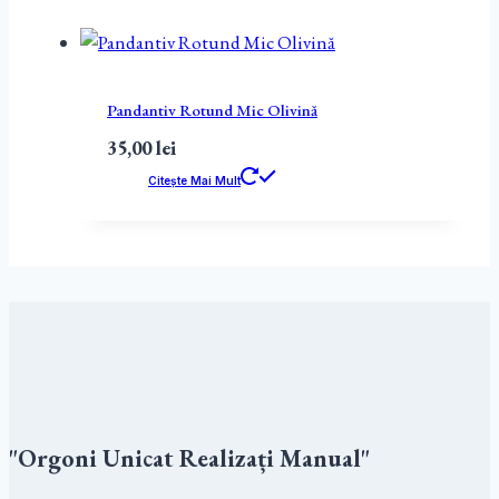
Pandantiv Rotund Mic Olivină
35,00
lei
Citește Mai Mult
"Orgoni Unicat Realizați Manual"