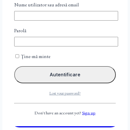
Nume utilizator sau adresă email
Parolă
Ține-mă minte
Lost your password?
Don't have an account yet?
Sign up