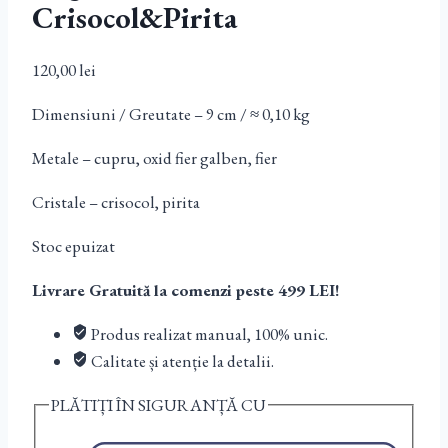
Crisocol&pirita
120,00
lei
Dimensiuni / Greutate – 9 cm / ≈ 0,10 kg
Metale – cupru, oxid fier galben, fier
Cristale – crisocol, pirita
Stoc epuizat
Livrare Gratuită la comenzi peste 499 LEI!
Produs realizat manual, 100% unic.
Calitate și atenție la detalii.
PLĂTIȚI ÎN SIGURANȚĂ CU