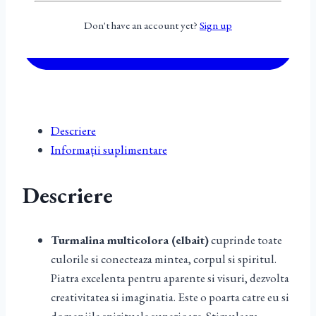
Don't have an account yet?
Sign up
Descriere
Informații suplimentare
Descriere
Turmalina multicolora (elbait)
cuprinde toate
culorile si conecteaza mintea, corpul si spiritul.
Piatra excelenta pentru aparente si visuri, dezvolta
creativitatea si imaginatia. Este o poarta catre eu si