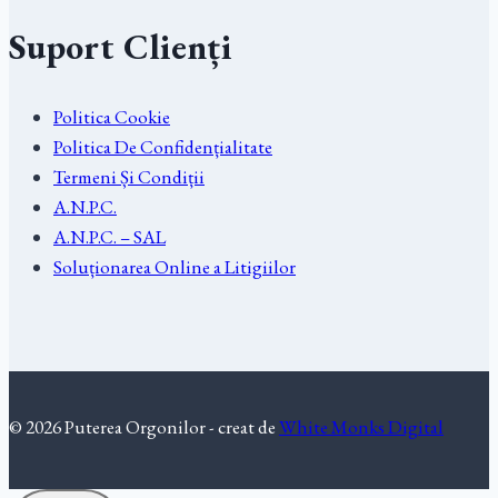
Suport Clienți
Politica Cookie
Politica De Confidențialitate
Termeni Și Condiții
A.N.P.C.
A.N.P.C. – SAL
Soluționarea Online a Litigiilor
© 2026 Puterea Orgonilor - creat de
White Monks Digital