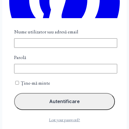
Nume utilizator sau adresă email
Parolă
Ține-mă minte
Lost your password?