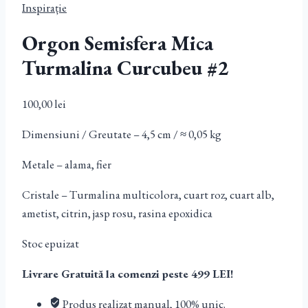
Inspirație
Orgon Semisfera Mica
Turmalina Curcubeu #2
100,00
lei
Dimensiuni / Greutate – 4,5 cm / ≈ 0,05 kg
Metale – alama, fier
Cristale – Turmalina multicolora, cuart roz, cuart alb,
ametist, citrin, jasp rosu, rasina epoxidica
Stoc epuizat
Livrare Gratuită la comenzi peste 499 LEI!
Produs realizat manual, 100% unic.