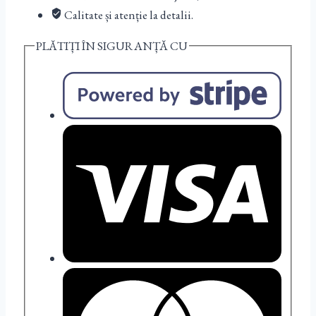
Calitate și atenție la detalii.
PLĂTIȚI ÎN SIGURANȚĂ CU