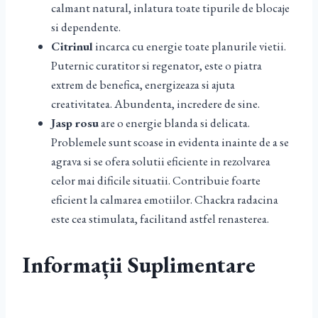
calmant natural, inlatura toate tipurile de blocaje
si dependente.
Citrinul
incarca cu energie toate planurile vietii.
Puternic curatitor si regenator, este o piatra
extrem de benefica, energizeaza si ajuta
creativitatea. Abundenta, incredere de sine.
Jasp rosu
are o energie blanda si delicata.
Problemele sunt scoase in evidenta inainte de a se
agrava si se ofera solutii eficiente in rezolvarea
celor mai dificile situatii. Contribuie foarte
eficient la calmarea emotiilor. Chackra radacina
este cea stimulata, facilitand astfel renasterea.
Informații Suplimentare