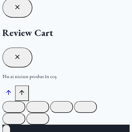
Review Cart
Nu ai niciun produs în coș.