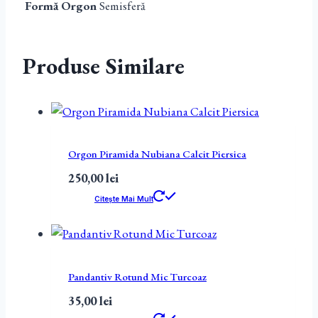
Formă Orgon
Semisferă
Produse Similare
Orgon Piramida Nubiana Calcit Piersica
250,00
lei
Citește Mai Mult
Pandantiv Rotund Mic Turcoaz
35,00
lei