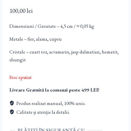
100,00
lei
Dimensiuni / Greutate – 4,5 cm / ≈ 0,05 kg
Metale – fier, alama, cupru
Cristale – cuart roz, acvamarin, jasp dalmatian, hematit,
shungit
Stoc epuizat
Livrare Gratuită la comenzi peste 499 LEI!
Produs realizat manual, 100% unic.
Calitate și atenție la detalii.
PLĂTIȚI ÎN SIGURANȚĂ CU