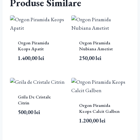
Produse Similare
Orgon Piramida
Orgon Piramida
Keops Apatit
Nubiana Ametist
1.400,00
lei
250,00
lei
Grila De Cristale
Citrin
Orgon Piramida
Keops Calcit Galben
500,00
lei
1.200,00
lei