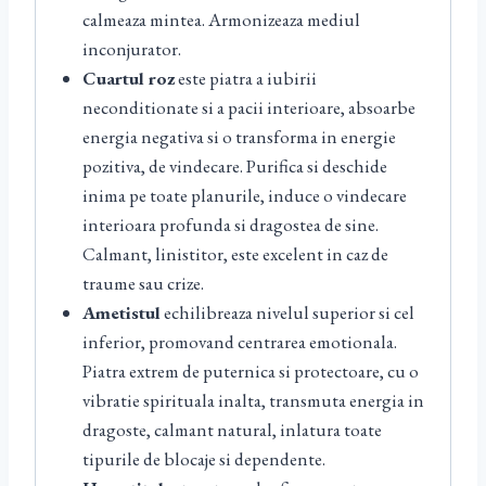
calmeaza mintea. Armonizeaza mediul
inconjurator.
Cuartul roz
este piatra a iubirii
neconditionate si a pacii interioare, absoarbe
energia negativa si o transforma in energie
pozitiva, de vindecare. Purifica si deschide
inima pe toate planurile, induce o vindecare
interioara profunda si dragostea de sine.
Calmant, linistitor, este excelent in caz de
traume sau crize.
Ametistul
echilibreaza nivelul superior si cel
inferior, promovand centrarea emotionala.
Piatra extrem de puternica si protectoare, cu o
vibratie spirituala inalta, transmuta energia in
dragoste, calmant natural, inlatura toate
tipurile de blocaje si dependente.