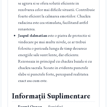
se agrava si se ofera solutii eficiente in
rezolvarea celor mai dificile situatii. Contribuie
foarte eficient la calmarea emotiilor. Chackra
radacina este cea stimulata, facilitand astfel
renasterea.
Jaspul dalmatian
este o piatra de protectie si
vindecare pe mai multe nivele, ce ar trebui
folosita o perioada lunga de timp deoarece
energiile sale sunt lente, dar eficiente.
Rezoneaza in principal cu chackra bazala si cu
chackra sacrala. Scoate in evidenta punctele
slabe si punctele forte, percepand realitatea
exact asa cum este.
Informații Suplimentare
Formă Orgon
Semisferă