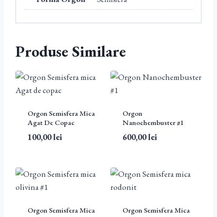
Produse Similare
Orgon Semisfera Mica
Orgon
Agat De Copac
Nanochembuster #1
100,00
lei
600,00
lei
Orgon Semisfera Mica
Orgon Semisfera Mica