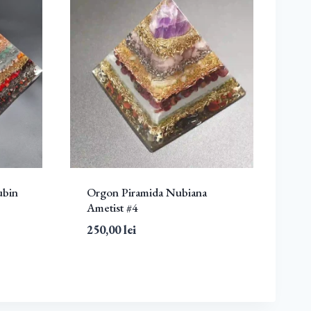
ubin
Orgon Piramida Nubiana
Ametist #4
250,00
lei