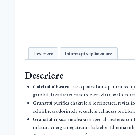
Descriere
Informații suplimentare
Descriere
Calcitul albastru
este o piatra buna pentru recupe
gatului, favorizeaza comunicarea clara, mai ales aco
Granatul
purifica chakrele si le reincarca, revital
echilibreaza dorintele sexuale si calmeaza proble
Granatul rosu
stimuleaza in special cresterea cont
inlatura energia negativa a chakrelor. Elimina inhi