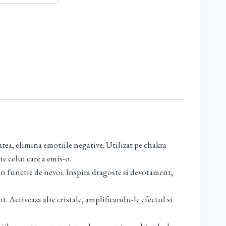
tea, elimina emotiile negative. Utilizat pe chakra
e celui care a emis-o.
, in functie de nevoi. Inspira dragoste si devotament,
. Activeaza alte cristale, amplificandu-le efectul si