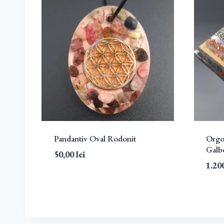
Pandantiv Oval Rodonit
Orgo
Galb
50,00
lei
1.20