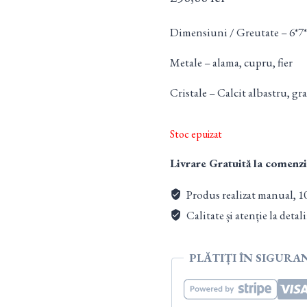
Dimensiuni / Greutate – 6*7*6
Metale – alama, cupru, fier
Cristale – Calcit albastru, gr
Stoc epuizat
Livrare Gratuită la comenzi
Produs realizat manual, 1
Calitate și atenție la detali
PLĂTIȚI ÎN SIGURA