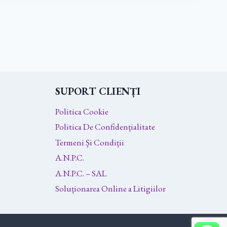
SUPORT CLIENȚI
Politica Cookie
Politica De Confidențialitate
Termeni Și Condiții
A.N.P.C.
A.N.P.C. – SAL
Soluționarea Online a Litigiilor