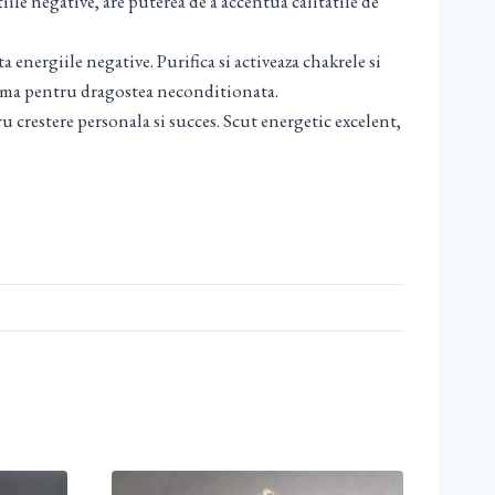
iile negative, are puterea de a accentua calitatile de
 energiile negative. Purifica si activeaza chakrele si
inima pentru dragostea neconditionata.
 crestere personala si succes. Scut energetic excelent,