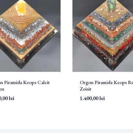
n Piramida Keops Calcit
Orgon Piramida Keops R
en
Zoisit
0,00
lei
1.400,00
lei