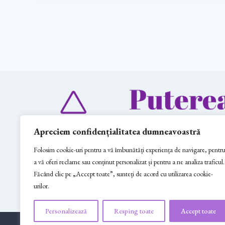
Apreciem confidențialitatea dumneavoastră
Folosim cookie-uri pentru a vă îmbunătăți experiența de navigare, pentr
a vă oferi reclame sau conținut personalizat și pentru a ne analiza traficul.
Făcând clic pe „Accept toate”, sunteți de acord cu utilizarea cookie-
urilor.
"Orgoni Unicat Realizați Manual"
Personalizează
Resping toate
Accept toate