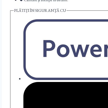
PLĂTIȚI ÎN SIGURANȚĂ CU