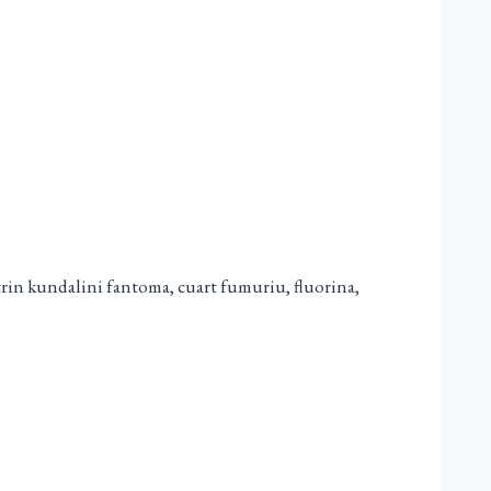
 citrin kundalini fantoma, cuart fumuriu, fluorina,