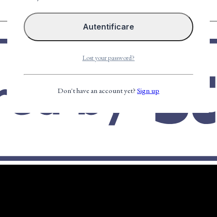
Lost your password?
Don't have an account yet?
Sign up