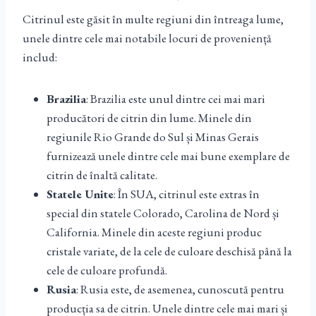
Citrinul este găsit în multe regiuni din întreaga lume,
unele dintre cele mai notabile locuri de proveniență
includ:
Brazilia
: Brazilia este unul dintre cei mai mari
producători de citrin din lume. Minele din
regiunile Rio Grande do Sul și Minas Gerais
furnizează unele dintre cele mai bune exemplare de
citrin de înaltă calitate.
Statele Unite
: În SUA, citrinul este extras în
special din statele Colorado, Carolina de Nord și
California. Minele din aceste regiuni produc
cristale variate, de la cele de culoare deschisă până la
cele de culoare profundă.
Rusia
: Rusia este, de asemenea, cunoscută pentru
producția sa de citrin. Unele dintre cele mai mari și