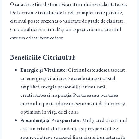
O caracteristică distinctivă a citrinului este claritatea sa.
De la cristale translucide la cele complet transparente,
citrinul poate prezenta o varietate de grade de claritate.
Cu o strălucire naturală și un aspect vibrant, citrinul
este un cristal fermecător.
Beneficiile Citrinului:
Energie și Vitalitate:
Citrinul este adesea asociat
cu energie și vitalitate. Se crede că acest cristal
amplifică energia personală și stimulează
creativitatea și inspirația. Purtarea sau purtarea
citrinului poate aduce un sentiment de bucurie și
optimism în viața de zi cu zi.
Abundență și Prosperitate:
Mulți cred că citrinul
este un cristal al abundenței și prosperității. Se
spune că atrage succesul financiar și bunăstarea în