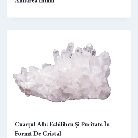
Alinarea Inimii
Cuarțul Alb: Echilibru Și Puritate În
Formă De Cristal