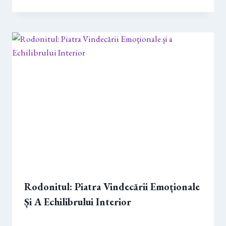
Rodonitul: Piatra Vindecării Emoționale
Și A Echilibrului Interior