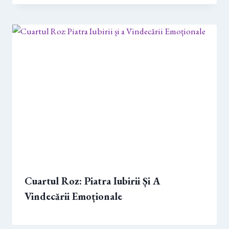
Cuartul Roz: Piatra Iubirii Și A
Vindecării Emoționale